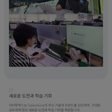
세일즈포스 개발자
권준석 팀장
Business Analyst
전예린 파트장
01
새로운 도전과 학습 기회
아이투맥스는 Salesforce의 최신 기술과 트렌드를 선도하며, 구성원
모두에게 항상 새로운 도전과 학습 기회를 제공합니다.