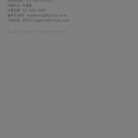
사업자번호 : 120-86-47303
대표이사 : 최용훈
대표전화 : 02-365-2187
솔루션 문의 : marketing@i2max.co.kr
기술지원 : SFDC.support@i2max.co.kr
© 2026 i2max. All rights reserved.