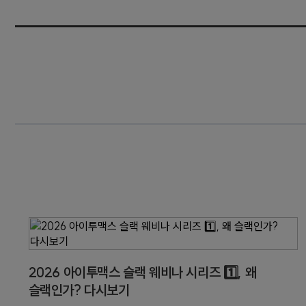
2026 아이투맥스 슬랙 웨비나 시리즈 1️⃣, 왜
슬랙인가? 다시보기