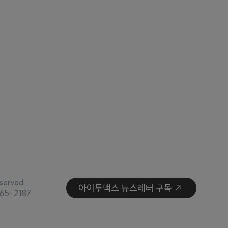
served.
아이투맥스 뉴스레터 구독
65-2187