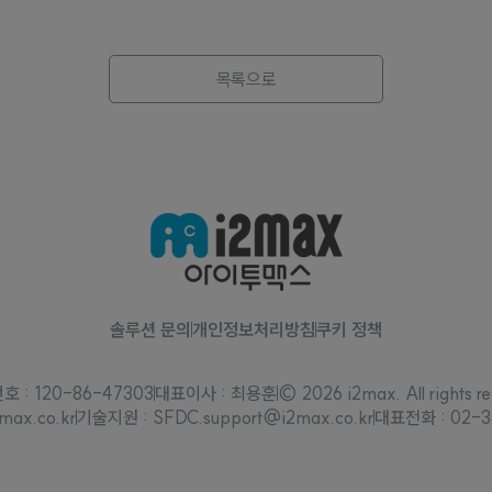
목록으로
솔루션 문의
개인정보처리방침
쿠키 정책
 : 120-86-47303
대표이사 : 최용훈
© 2026 i2max. All rights re
max.co.kr
기술지원 : SFDC.support@i2max.co.kr
대표전화 : 02-3