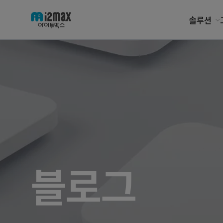
솔루션
블로그