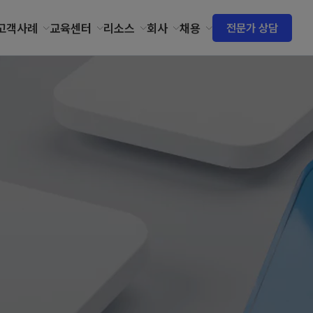
고객사례
교육센터
리소스
회사
채용