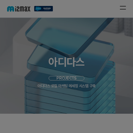
아디다스
PROJECTS
아디다스 로컬 마케팅 메세징 시스템 구축