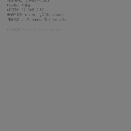
사업자번호 : 120-86-47303
대표이사 : 최용훈
대표전화 : 02-365-2187
솔루션 문의 : marketing@i2max.co.kr
기술지원 : SFDC.support@i2max.co.kr
© 2026 i2max. All rights reserved.