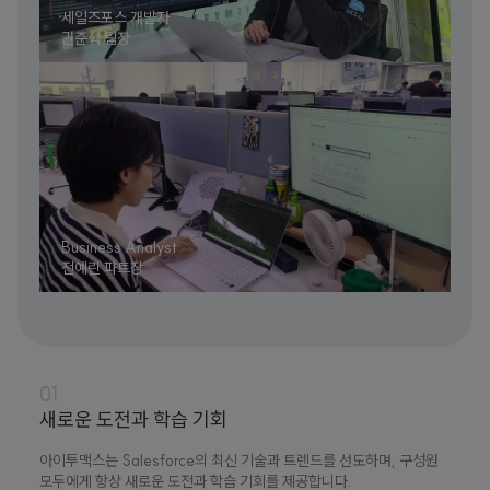
세일즈포스 개발자
권준석 팀장
Business Analyst
전예린 파트장
01
새로운 도전과 학습 기회
아이투맥스는 Salesforce의 최신 기술과 트렌드를 선도하며, 구성원
모두에게 항상 새로운 도전과 학습 기회를 제공합니다.