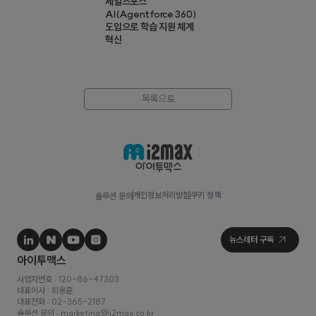
세일즈포스
AI(Agentforce 360)
도입으로 학습 지원 체계
혁신
목록으로
개인정보처리방침
쿠키 정책
솔루션 문의
사업자번호 : 120-86-47303
대표이사 : 최용훈
대표전화 : 02-365-2187
솔루션 문의 : marketing@i2max.co.kr