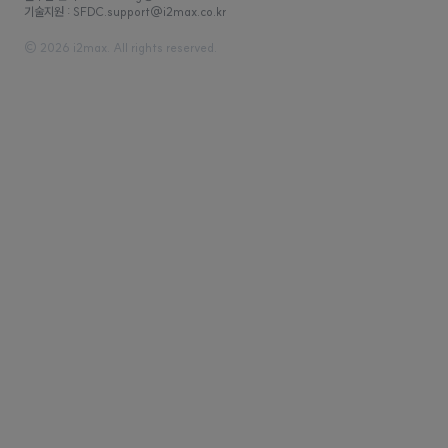
기술지원 : SFDC.support@i2max.co.kr
© 2026 i2max. All rights reserved.