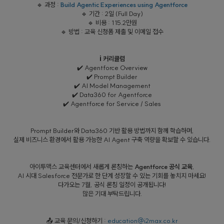
🔹 과정 :
Build Agentic Experiences using Agentforce
🔹 기간 : 2일 (Full Day)
🔹 비용 : 115.2만원
🔹 방법 : 교육 신청폼 제출 및 이메일 접수
ℹ️ 커리큘럼
✔️ Agentforce Overview
✔️ Prompt Builder
✔️ AI Model Management
✔️ Data360 for Agentforce
✔️ Agentforce for Service / Sales
Prompt Builder와 Data360 기반 활용 방법까지 함께 학습하며,
실제 비즈니스 환경에서 활용 가능한 AI Agent 구축 역량을 확보할 수 있습니다.
아이투맥스 교육센터에서 새롭게 론칭하는
Agentforce 공식 교육
,
AI 시대 Salesforce 전문가로 한 단계 성장할 수 있는 기회를 놓치지 마세요!
다가오는 7월, 공식 론칭 일정이 공개됩니다!
많은 기대 부탁드립니다.
📤 교육 문의/신청하기 :
education@i2max.co.kr