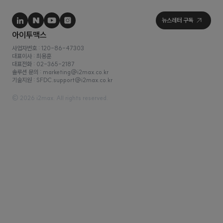
사업자번호 : 120-86-47303
대표이사 : 최용훈
대표전화 : 02-365-2187
솔루션 문의 : marketing@i2max.co.kr
기술지원 : SFDC.support@i2max.co.kr
© 2026 i2max. All rights reserved.