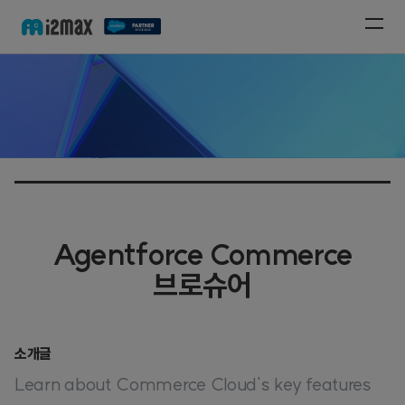
Agentforce Commerce
브로슈어
소개글
Learn about Commerce Cloud's key features