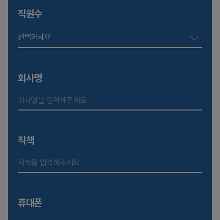
직원수
선택하세요
회사명
직책
휴대폰