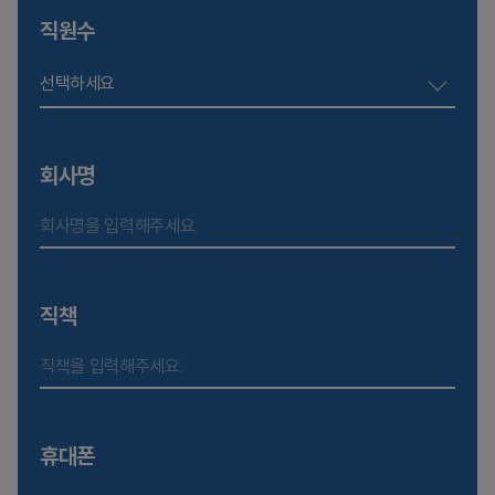
직원수
선택하세요
회사명
직책
휴대폰