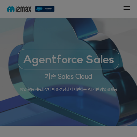
Agentforce Sales
기존 Sales Cloud
영업 활동 자동화부터 매출 성장까지 지원하는 AI 기반 영업 플랫폼