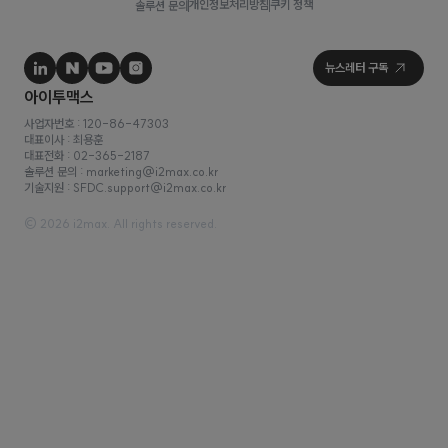
개인정보처리방침
쿠키 정책
솔루션 문의
사업자번호 : 120-86-47303
대표이사 : 최용훈
대표전화 : 02-365-2187
솔루션 문의 : marketing@i2max.co.kr
기술지원 : SFDC.support@i2max.co.kr
© 2026 i2max. All rights reserved.