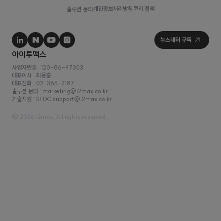
개인정보처리방침
쿠키 정책
솔루션 문의
사업자번호 : 120-86-47303
대표이사 : 최용훈
대표전화 : 02-365-2187
솔루션 문의 : marketing@i2max.co.kr
기술지원 : SFDC.support@i2max.co.kr
© 2026 i2max. All rights reserved.