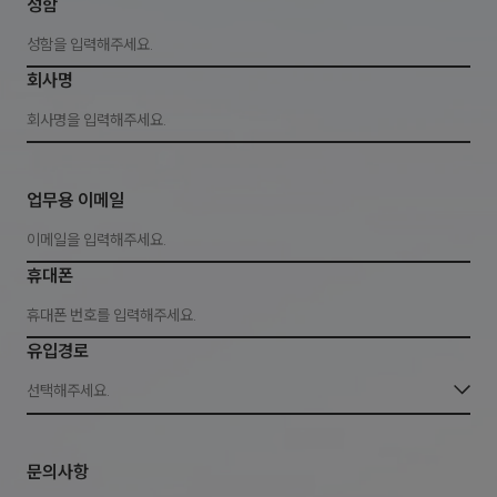
성함
회사명
업무용 이메일
휴대폰
유입경로
선택해주세요.
문의사항