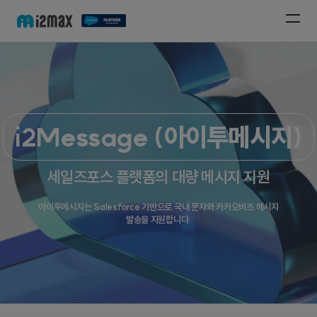
i2Message (아이투메시지)
세일즈포스 플랫폼의 대량 메시지 지원
아이투메시지는 Salesforce 기반으로 국내 문자와 카카오비즈 메시지
발송을 지원합니다.