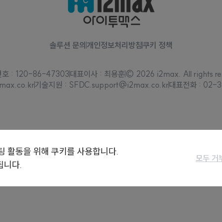
솔루션 문의
개인정보처리방침
쿠키 정책
 : 120-86-47303
대표이사 : 최용훈
© 2026 i2max. All rights re
max.co.kr
기술지원 : SFDC.support@i2max.co.kr
대표전화 : 02-3
팅 활동을 위해 쿠키를 사용합니다.
모두 거
됩니다.