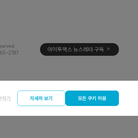
served.
아이투맥스 뉴스레터 구독
65-2187
부하기
자세히 보기
모든 쿠키 허용