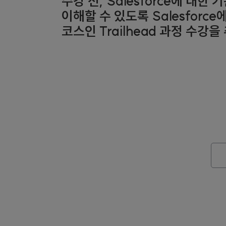
수강 전, Salesforce에 대한
이해할 수 있도록 Salesforc
코스인 Trailhead 과정 수강