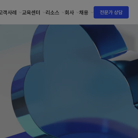
고객사례
교육센터
리소스
회사
채용