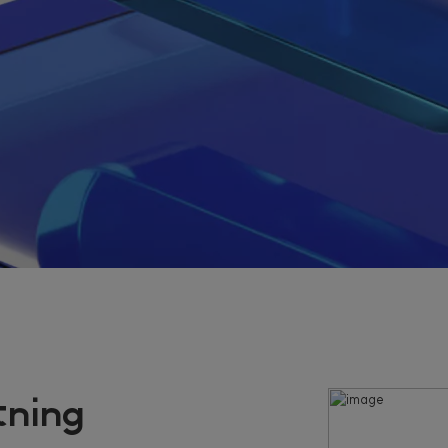
tning